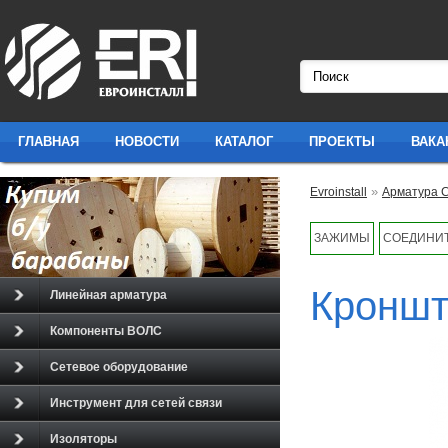
ГЛАВНАЯ
НОВОСТИ
КАТАЛОГ
ПРОЕКТЫ
ВАКА
»
Evroinstall
Арматура 
ЗАЖИМЫ
СОЕДИНИТ
Кроншт
Линейная арматура
Компоненты ВОЛС
Сетевое оборудование
Инструмент для сетей связи
Изоляторы