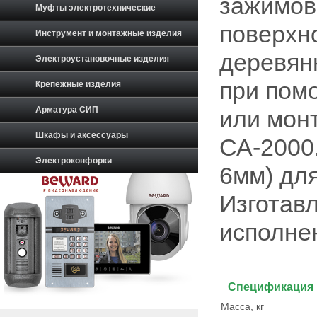
зажимов
Муфты электротехнические
поверхн
Инструмент и монтажные изделия
деревян
Электроустановочные изделия
при пом
Крепежные изделия
Арматура СИП
или мон
Шкафы и аксессуары
СА-2000
Электроконфорки
6мм) дл
Изготав
исполне
Спецификация
Масса, кг