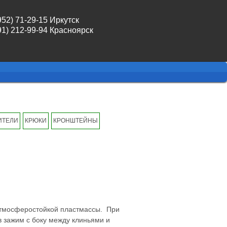
952) 71-29-15 Иркутск
91) 212-99-94 Красноярск
ИТЕЛИ
КРЮКИ
КРОНШТЕЙНЫ
атмосферостойкой пластмассы. При
 зажим с боку между клиньями и