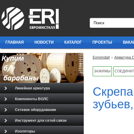
ГЛАВНАЯ
НОВОСТИ
КАТАЛОГ
ПРОЕКТЫ
ВАКА
»
Evroinstall
Арматура 
ЗАЖИМЫ
СОЕДИНИТ
Скрепа
Линейная арматура
Компоненты ВОЛС
зубьев,
Сетевое оборудование
Инструмент для сетей связи
Изоляторы