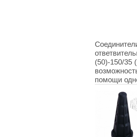
Соединители
ответвитель
(50)-150/35
возможность
помощи одн