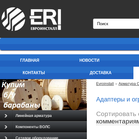
ГЛАВНАЯ
НОВОСТИ
КОНТАКТЫ
ДОСТАВКА
»
Evroinstall
Арматура 
Адаптеры и ог
Сортировать 
Линейная арматура
комментария
Компоненты ВОЛС
Сетевое оборудование