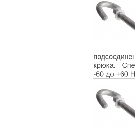
подсоедине
крюка. Спе
-60 до +60 