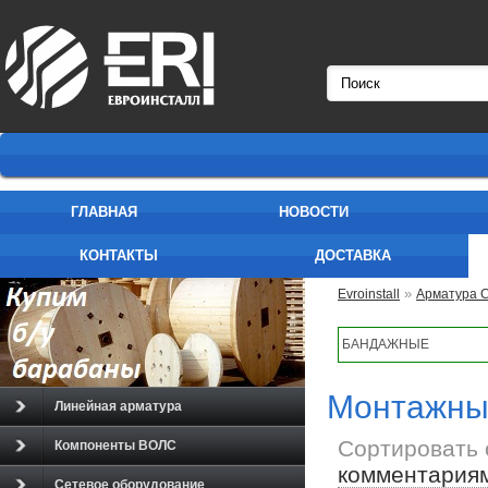
ГЛАВНАЯ
НОВОСТИ
КОНТАКТЫ
ДОСТАВКА
»
Evroinstall
Арматура 
БАНДАЖНЫЕ
Монтажны
Линейная арматура
Сортировать 
Компоненты ВОЛС
комментария
Сетевое оборудование