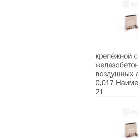
крепёжной 
железобетон
воздушных л
0,017 Наиме
21