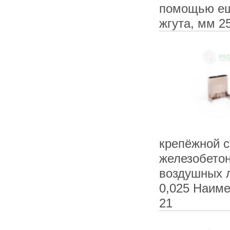
помощью ещ
жгута, мм 25
крепёжной 
железобетон
воздушных л
0,025 Наиме
21