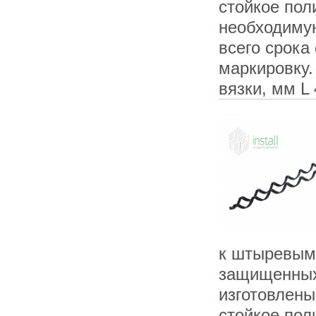
стойкое по
необходимую
всего срока
маркировку
вязки, мм L
к штыревым 
защищенных
изготовлены
стойкое по