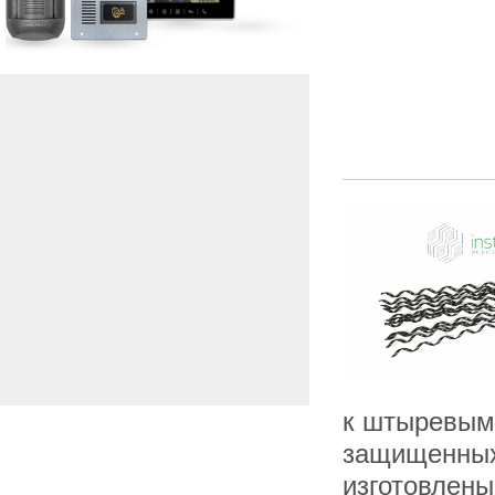
к штыревым 
защищенных
изготовлены