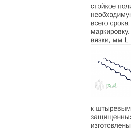
стойкое по
необходимую
всего срока
маркировку
вязки, мм L
к штыревым 
защищенных
изготовлены