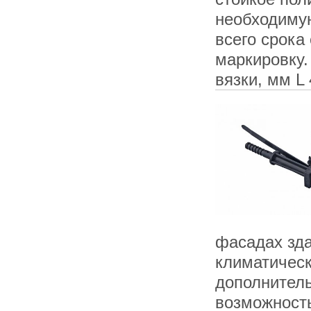
необходимую
всего срока
маркировку
вязки, мм L
фасадах зда
климатичес
дополнитель
возможность