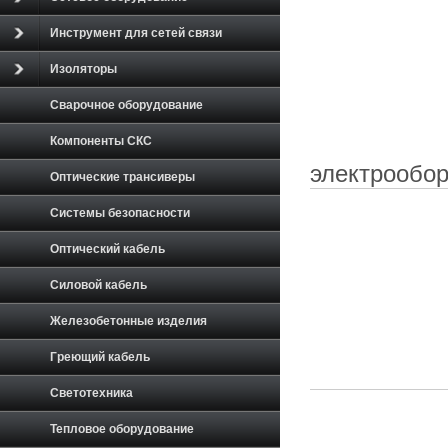
Инструмент для сетей связи
Изоляторы
Сварочное оборудование
Компоненты СКС
электрообо
Оптические трансиверы
Системы безопасности
Оптический кабель
Силовой кабель
Железобетонные изделия
Греющий кабель
Светотехника
Тепловое оборудование