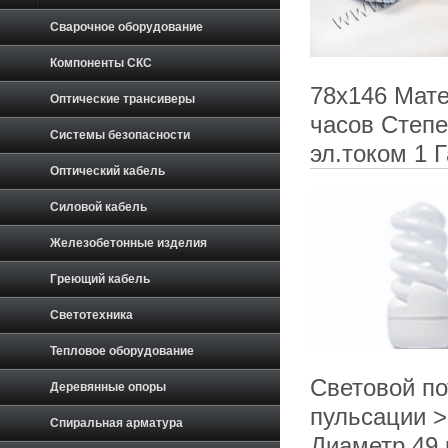
Сварочное оборудование
Компоненты СКС
78х146 Мате
Оптические трансиверы
часов Степе
Системы безопасности
эл.током 1 
Оптический кабель
Силовой кабель
Железобетонные изделия
Греющий кабель
Светотехника
Тепловое оборудование
Световой по
Деревянные опоры
пульсации >
Спиральная арматура
Диаметр 49