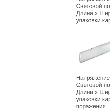
Световой п
Длина х Ши
упаковки ка
Напряжение 
Световой п
Длина х Ши
упаковки ка
поражения