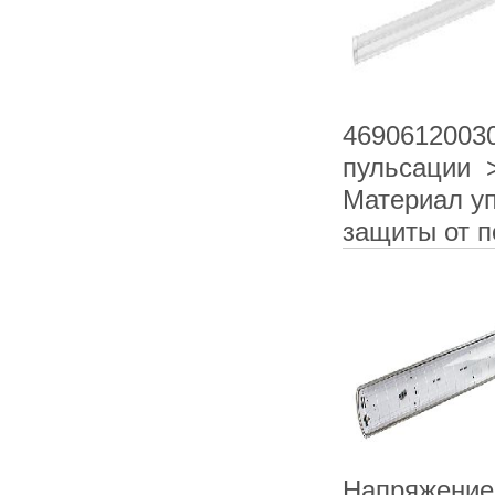
4690612003
пульсации >
Материал уп
защиты от 
Напряжение 