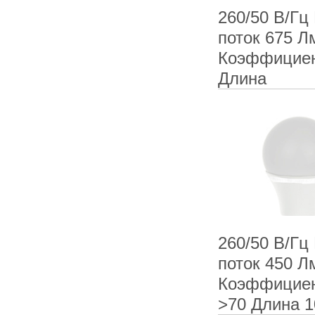
260/50 В/Гц
поток 675 Л
Коэффициен
Длина
260/50 В/Гц
поток 450 Л
Коэффициен
>70 Длина 1