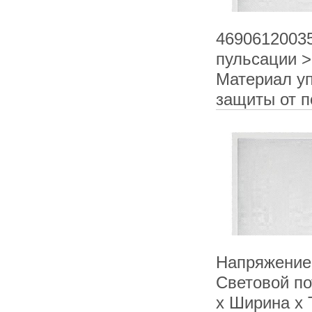
4690612003
пульсации >
Материал уп
защиты от п
Напряжение 
Световой по
х Ширина х