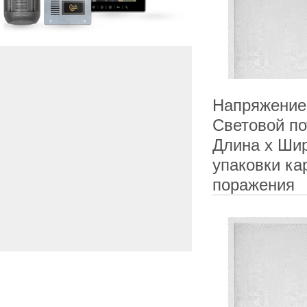
Напряжение 
Световой по
Длина х Ши
упаковки ка
поражения