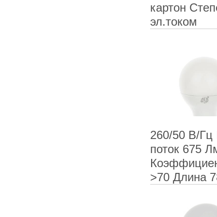
картон Степ
эл.током
260/50 В/Гц
поток 675 Л
Коэффициен
>70 Длина 7