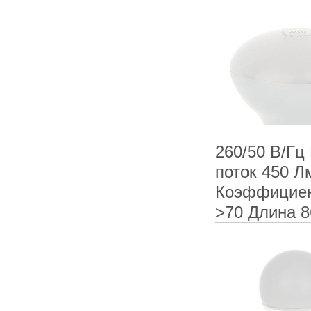
260/50 В/Гц
поток 450 Л
Коэффициен
>70 Длина 8