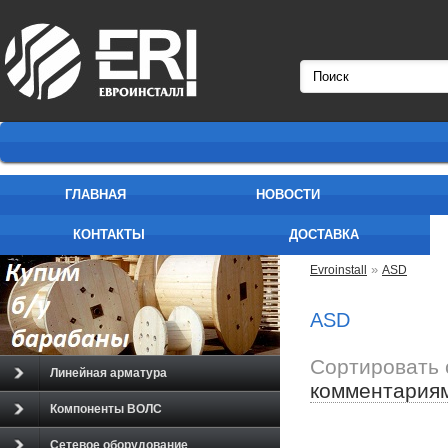
ГЛАВНАЯ
НОВОСТИ
КОНТАКТЫ
ДОСТАВКА
»
Evroinstall
ASD
ASD
Сортировать 
Линейная арматура
комментария
Компоненты ВОЛС
Сетевое оборудование