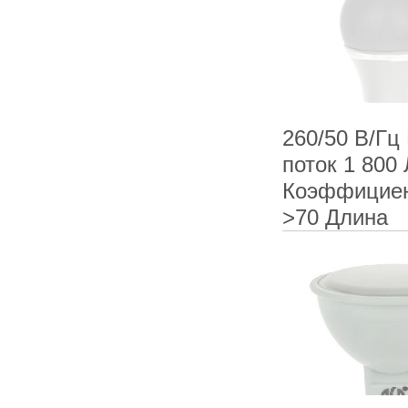
260/50 В/Гц
поток 1 800
Коэффициен
>70 Длина