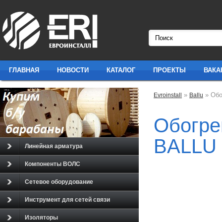
ГЛАВНАЯ
НОВОСТИ
КАТАЛОГ
ПРОЕКТЫ
ВАКА
»
» Обо
Evroinstall
Ballu
Обогре
BALLU 
Линейная арматура
Компоненты ВОЛС
Сетевое оборудование
Инструмент для сетей связи
Изоляторы