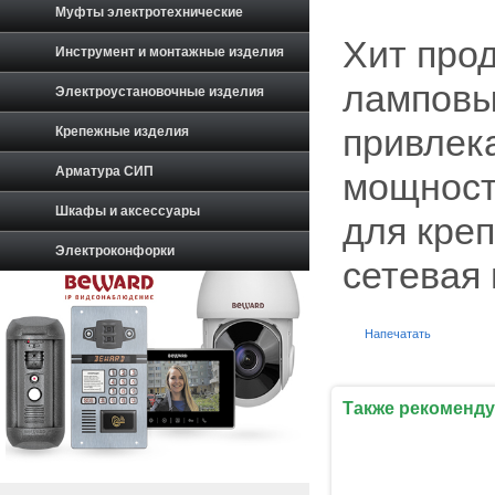
Муфты электротехнические
Хит прод
Инструмент и монтажные изделия
ламповы
Электроустановочные изделия
привлек
Крепежные изделия
Арматура СИП
мощност
Шкафы и аксессуары
для креп
Электроконфорки
сетевая 
Напечатать
Также рекоменду