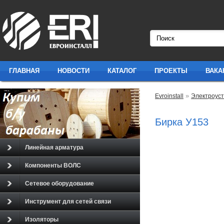
ГЛАВНАЯ
НОВОСТИ
КАТАЛОГ
ПРОЕКТЫ
ВАКА
»
Evroinstall
Электроуст
Бирка У153
Линейная арматура
Компоненты ВОЛС
Сетевое оборудование
Инструмент для сетей связи
Изоляторы