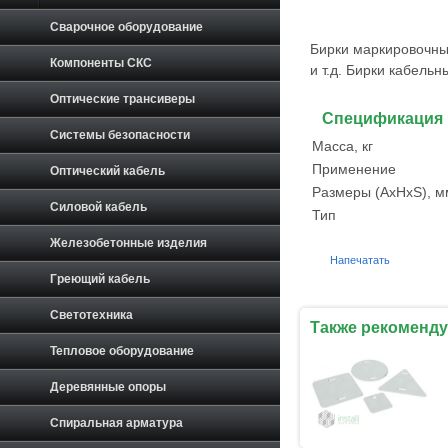
Сварочное оборудование
Бирки маркировочные
Компоненты СКС
и т.д. Бирки кабель
Оптические трансиверы
Спецификация
Системы безопасности
Масса, кг
Применение
Оптический кабель
Размеры (AхHхS), м
Силовой кабель
Тип
Железобетонные изделия
Напечатать
Греющий кабель
Светотехника
Также рекоменду
Тепловое оборудование
Деревянные опоры
Спиральная арматура