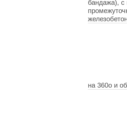
бандажа), с
промежуточ
железобето
на 360о и о