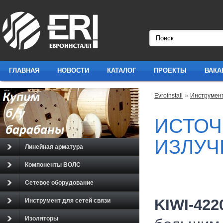
ГЛАВНАЯ
НОВОСТИ
КАТАЛОГ
ПРОЕКТЫ
ВАКА
»
Evroinstall
Инструмент
ОПТИЧЕСКОГО ИЗЛУЧ
ИСТОЧ
ИЗЛУЧ
Линейная арматура
Компоненты ВОЛС
Сетевое оборудование
KIWI-422
Инструмент для сетей связи
Изоляторы