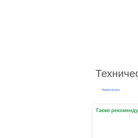
Техниче
Напечатать
Также рекоменду