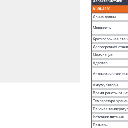
Характеристики
KIWI-4220
Длина волны
Мощность
Краткосрочная стаб
Долгосрочная стаб
Модуляция
Адаптер
Автоматическое вы
Аккумуляторы
Время работы от ба
Температура хране
Рабочая температу
Источник питания
Размеры