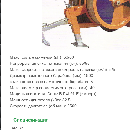
Макс. сила натяжения (кН): 60/60
Непрерывная сила натяжения (кН): 55/55
Макс. скорость натяжения/ скорость навивки (км/ч): 5/5
Диаметр намоточного барабана (мм): 1500
количество пазов намоточного барабана: 5
Макс. диаметр совместимого троса (мм): 40
Модель двигателя: Deutz B F4L91 E (импорт)
Мощность двигателя (кВт): 82.5
Скорость двигателя (об.мин): 2500
Спецификация
Вес, кг