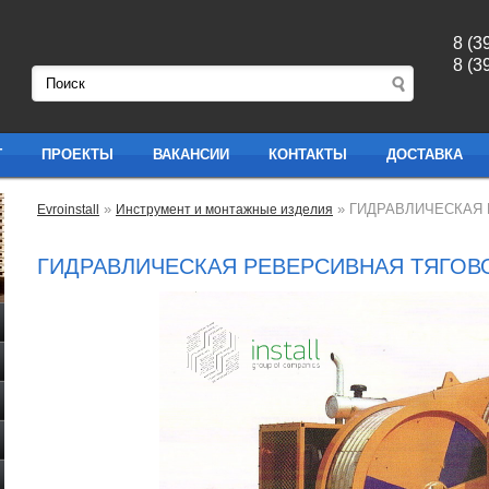
8 (3
8 (3
Г
ПРОЕКТЫ
ВАКАНСИИ
КОНТАКТЫ
ДОСТАВКА
»
» ГИДРАВЛИЧЕСКАЯ
Evroinstall
Инструмент и монтажные изделия
МАШИНА 60
ГИДРАВЛИЧЕСКАЯ РЕВЕРСИВНАЯ ТЯГОВ