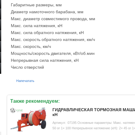
Габаритные размеры, мм
Диаметр намоточного барабана, мм
Макс. диаметр совместимого провода, мм
Макс. сила натяжения, кН
Макс. сила обратного натяжения, кН
Макс. скорость обратного натяжения, км/ч
Макс. скорость, км/ч
Мощность/скорость двигателя, кВт/об.мин
Непрерывная сила натяжения, кН
Число отверстий
Напечатать
Также рекомендуем:
ГИДРАВЛИЧЕСКАЯ ТОРМОЗНАЯ МАШИ
кН
Артикул: 07195 Основные параметры: Макс. натяжен
50 or 1× 100 Непрерывное натяжение (кН): 2× 45 or 1