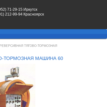
952) 71-29-15 Иркутск
91) 212-99-94 Красноярск
 РЕВЕРСИВНАЯ ТЯГОВО-ТОРМОЗНАЯ
О-ТОРМОЗНАЯ МАШИНА 60