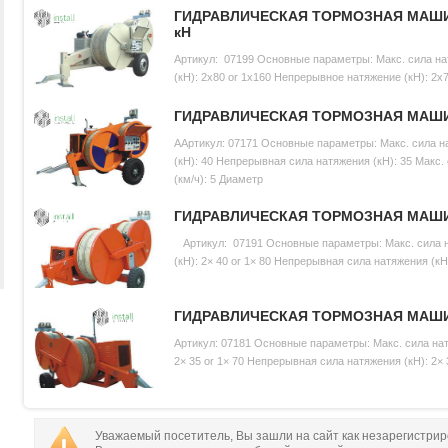
ГИДРАВЛИЧЕСКАЯ ТОРМОЗНАЯ МАШИ
кН
Артикул: 07199 Основные параметры: Макс. сила н
(кН): 2x80 or 1x160 Непрерывное натяжение (кН): 2x7
Макс.
ГИДРАВЛИЧЕСКАЯ ТОРМОЗНАЯ МАШИ
ААртикул: 07171 Основные параметры: Макс. сила н
(кН): 40 Непрерывная сила натяжения (кН): 35 Макс.
(км/ч): 5 Диаметр
ГИДРАВЛИЧЕСКАЯ ТОРМОЗНАЯ МАШИ
Артикул: 07191 Основные параметры: Макс. сила 
(кН): 2× 40 or 1× 80 Непрерывная сила натяжения (кН
ГИДРАВЛИЧЕСКАЯ ТОРМОЗНАЯ МАШИ
Артикул: 07181 Основные параметры: Макс. сила нат
2× 35 or 1× 70 Непрерывная сила натяжения (кН): 2× 
Уважаемый посетитель, Вы зашли на сайт как незарегистри