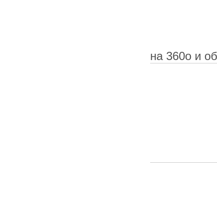
на 360о и о