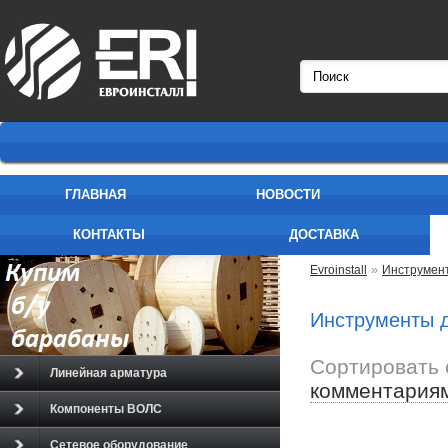
ГЛАВНАЯ
НОВОСТИ
КОНТАКТЫ
ДОСТАВКА
»
Evroinstall
Инструмен
Инструменты д
Сортировать 
Линейная арматура
комментария
Компоненты ВОЛС
Сетевое оборудование