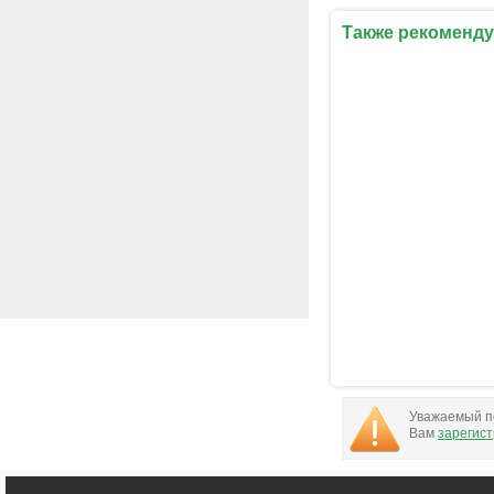
Также рекоменду
Уважаемый по
Вам
зарегис