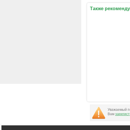
Также рекоменду
Уважаемый по
Вам
зарегис