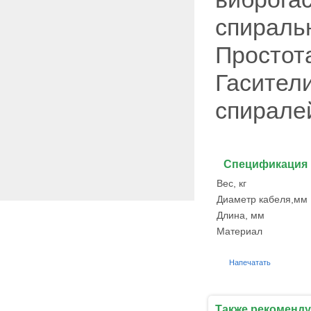
спираль
Простота
Гасител
спирале
Спецификация
Вес, кг
Диаметр кабеля,мм
Длина, мм
Материал
Напечатать
Также рекоменду