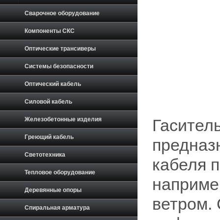
Сварочное оборудование
Компоненты СКС
Оптические трансиверы
Системы безопасности
Оптический кабель
Силовой кабель
Железобетонные изделия
Гасител
Греющий кабель
предназ
Светотехника
кабеля п
Тепловое оборудование
наприме
Деревянные опоры
ветром.
Спиральная арматура