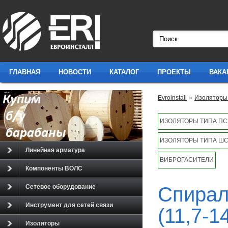
ГЛАВНАЯ
НОВОСТИ
КАТАЛОГ
ПРОЕКТЫ
ВАКА
»
Evroinstall
Изолятор
ИЗОЛЯТОРЫ ТИПА ПС
ИЗОЛЯТОРЫ ТИПА ШС
Линейная арматура
ВИБРОГАСИТЕЛИ
Компоненты ВОЛС
Спирал
Сетевое оборудование
Инструмент для сетей связи
(11,7-1
Изоляторы