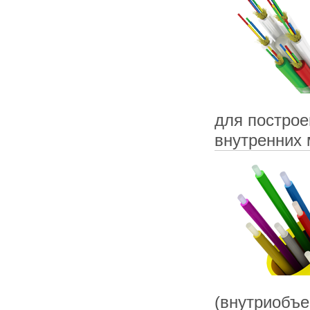
для построе
внутренних
(внутриобъе