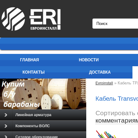
ГЛАВНАЯ
НОВОСТИ
КОНТАКТЫ
ДОСТАВКА
» Кабель Т
Evroinstall
Кабель Transv
Сортировать 
Линейная арматура
комментария
Компоненты ВОЛС
Сетевое оборудование