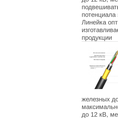
подвешивать
потенциала 
Линейка опт
изготавлива
продукции
железных до
максимально
до 12 кВ, м