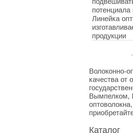
подвешивать
потенциала 
Линейка опт
изготавлива
продукции
Волоконно-оп
качества от 
государстве
Вымпелком, 
оптоволокна,
приобретайт
Каталог