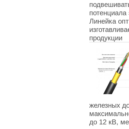
подвешивать
потенциала 
Линейка опт
изготавлива
продукции
железных до
максимально
до 12 кВ, м