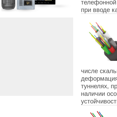
телефонной 
при вводе 
числе скал
деформациям
туннелях, пр
наличии осо
устойчивост