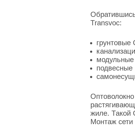
Обратившись
Transvoc:
грунтовые
канализац
модульные
подвесные 
самонесущ
Оптоволокно 
растягивающа
жиле. Такой 
Монтаж сети 