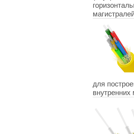
горизонталь
магистрал
для построе
внутренних