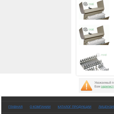
Уважаемый по
Вам
зарегис
ГЛАВНАЯ
О КОМПАНИИ
КАТАЛОГ ПРОДУКЦИИ
ЛИЦЕНЗИ