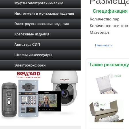
Размеща
Муфты электротехнические
Спецификация
Инструмент и монтажные изделия
Количество пар
Электроустановочные изделия
Количество плинтов
Материал
Крепежные изделия
Арматура СИП
Напечатать
Шкафы и аксессуары
Также рекоменду
Электроконфорки