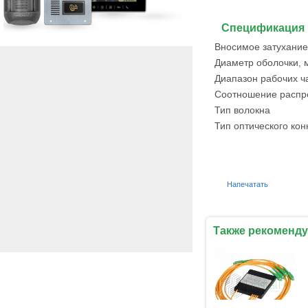
Спецификация
Вносимое затухание
Диаметр оболочки, 
Диапазон рабочих ча
Соотношение распр
Тип волокна
Тип оптического кон
Напечатать
Также рекоменду