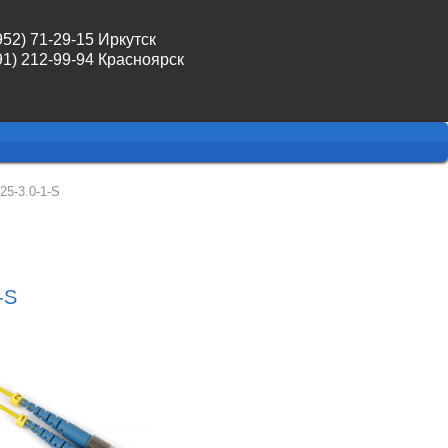
952) 71-29-15 Иркутск
91) 212-99-94 Красноярск
5-3.0-1-S
-S