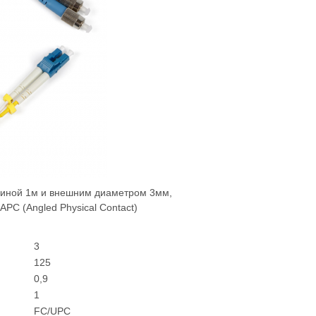
длиной 1м и внешним диаметром 3мм,
PC (Angled Physical Contact)
3
125
0,9
1
FC/UPC