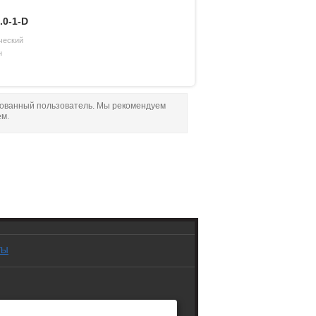
.0-1-D
ческий
н
рованный пользователь. Мы рекомендуем
ем.
ТЫ