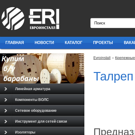
ГЛАВНАЯ
НОВОСТИ
КАТАЛОГ
ПРОЕКТЫ
ВАКА
»
Evroinstall
Крепежные
Талреп
Линейная арматура
Компоненты ВОЛС
Сетевое оборудование
Инструмент для сетей связи
Предназ
Изоляторы