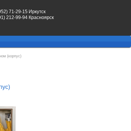
952) 71-29-15 Иркутск
91) 212-99-94 Красноярск
ом (корпус)
пус)