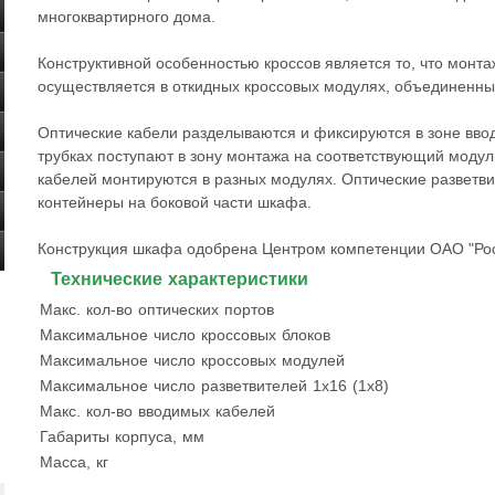
многоквартирного дома.
Конструктивной особенностью кроссов является то, что монт
осуществляется в откидных кроссовых модулях, объединенных
Оптические кабели разделываются и фиксируются в зоне ввод
трубках поступают в зону монтажа на соответствующий модул
кабелей монтируются в разных модулях. Оптические разветв
контейнеры на боковой части шкафа.
Конструкция шкафа одобрена Центром компетенции ОАО "Рос
Технические характеристики
Макс. кол-во оптических портов
Максимальное число кроссовых блоков
Максимальное число кроссовых модулей
Максимальное число разветвителей 1х16 (1х8)
Макс. кол-во вводимых кабелей
Габариты корпуса, мм
Масса, кг