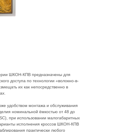
ерии ШКОН-КПВ предназначены для
кого доступа по технологии «волокно-в-
змещать их как непосредственно в
ах.
кже удобством монтажа и обслуживания
делия номинальной ёмкостью от 48 до
SC), при использовании малогабаритных
 варианты исполнения кроссов ШКОН-КПВ
каблирования практически любого