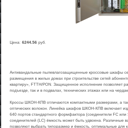
Цена:
6244.56
руб.
Антивандальные пылевлагозащищенные кроссовые шкафы с
размещения в жилых домах при строительстве сетей абонентс
квартиру», FTTH/PON. Защищенное исполнение позволяет ра
подъезде, так и в подвалах, технических этажах или на чердак
Кроссы ШКОН-КПВ отличаются компактными размерами, а та
оптических волокон. Линейка шкафов ШКОН-КПВ включает из
640 портов стандартного формфактора (соединители FC или 
соединителей (LC) ёмкость может быть удвоена. Различные
позволяют выбрать типоразмер и ёмкость, оптимальные для 