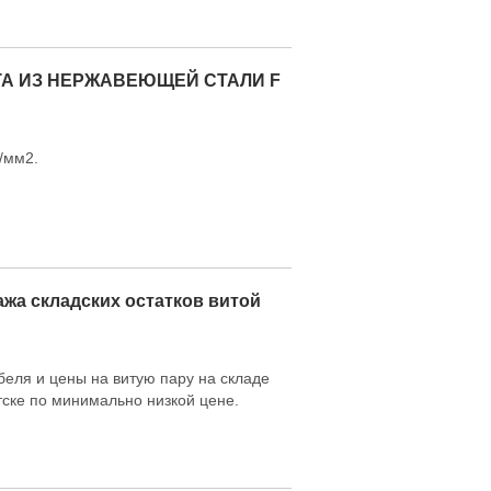
А ИЗ НЕРЖАВЕЮЩЕЙ СТАЛИ F
/мм2.
жа складских остатков витой
еля и цены на витую пару на складе
ке по минимально низкой цене.