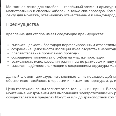
Монтажная лента для столбов — крепёжный элемент арматуры 
магистральных и силовых кабелей, а также сип-проводов. Ком
ленту для монтажа, отвечающую отечественным и международ
Преимущества
Крепление для столба имеет следующие преимущества:
высокая цепкость, благодаря перфорированным отверстиям
сохранение целостности изоляции из-за отсутствия необход
препятствование провисанию проводки;
сокращение количества столбов на участке прокладки;
возможность использования различных по размерам и типу 
высокая надёжность фиксации с сохранением структуры ма
Данный элемент арматуры изготавливается из нержавеющей га
обеспечивает стойкость к коррозии и низким температурам, д
Цена крепежной ленты зависит от ее толщины и ширины. В ас
монтажные инструменты для выполнения электротехнических р
осуществляется в пределах Иркутска или до транспортной ком