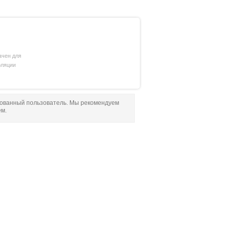
ачен для
оляции
рованный пользователь. Мы рекомендуем
ем.