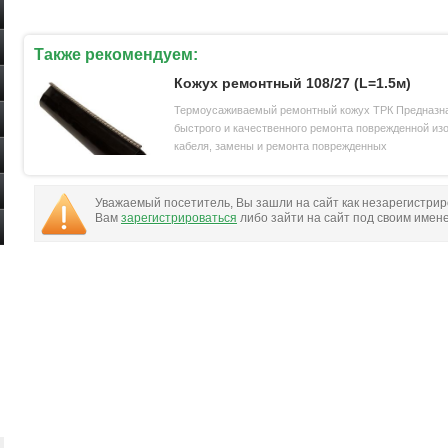
Также рекомендуем:
Кожух ремонтный 108/27 (L=1.5м)
Термоусаживаемый ремонтный кожух ТРК Предназн
быстрого и качественного ремонта поврежденной из
кабеля, замены и ремонта поврежденных
Уважаемый посетитель, Вы зашли на сайт как незарегистри
Вам
зарегистрироваться
либо зайти на сайт под своим имен