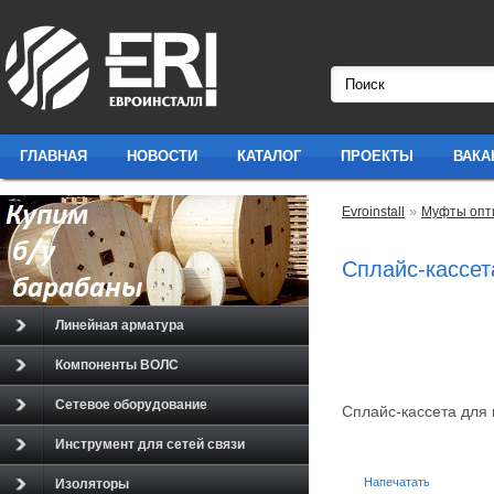
ГЛАВНАЯ
НОВОСТИ
КАТАЛОГ
ПРОЕКТЫ
ВАКА
»
Evroinstall
Муфты опт
Сплайс-кассет
Линейная арматура
Компоненты ВОЛС
Сетевое оборудование
Сплайс-кассета для
Инструмент для сетей связи
Напечатать
Изоляторы