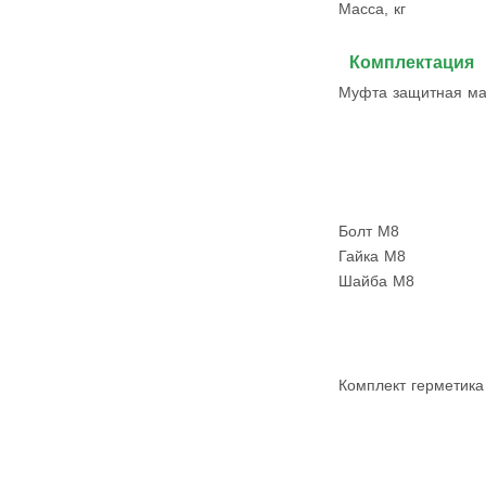
Масса, кг
Комплектация
Муфта защитная ма
Болт М8
Гайка М8
Шайба М8
Комплект герметика