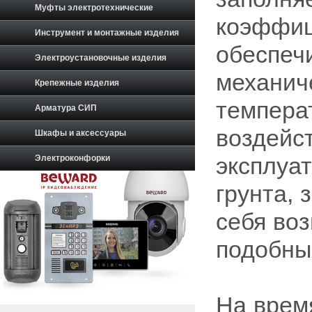
Муфты электротехнические
коэффиц
Инструмент и монтажные изделия
обеспеч
Электроустановочные изделия
механич
Крепежные изделия
темпера
Арматура СИП
воздейст
Шкафы и аксессуары
Электроконфорки
эксплуа
грунта,
себя во
подобны
На врем