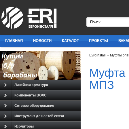
ГЛАВНАЯ
НОВОСТИ
КАТАЛОГ
ПРОЕКТЫ
ВАКА
»
Evroinstall
Муфты опт
Муфта 
МПЗ
Линейная арматура
Компоненты ВОЛС
Сетевое оборудование
Инструмент для сетей связи
Изоляторы