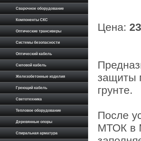
Сварочное оборудование
Компоненты СКС
Цена:
23
Оптические трансиверы
Системы безопасности
Оптический кабель
Предназ
Силовой кабель
защиты 
Железобетонные изделия
грунте.
Греющий кабель
Светотехника
Тепловое оборудование
После у
Деревянные опоры
МТОК в 
Спиральная арматура
заполня