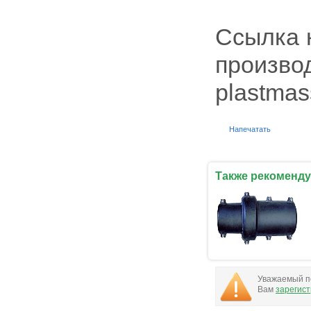
Ссылка 
произво
plastmas
Напечатать
Также рекоменду
Уважаемый по
Вам
зарегис