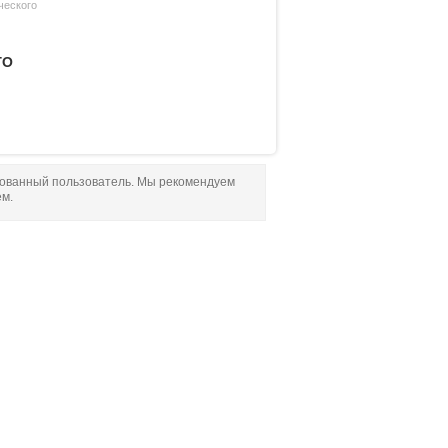
ческого
ГО
рованный пользователь. Мы рекомендуем
ем.