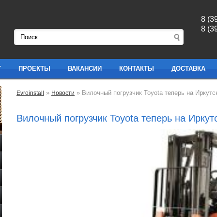
8 (3
8 (3
Г
ПРОЕКТЫ
ВАКАНСИИ
КОНТАКТЫ
ДОСТАВКА
»
» Вилочный погрузчик Toyota теперь на Иркутск
Evroinstall
Новости
Вилочный погрузчик Toyota теперь на Иркутс