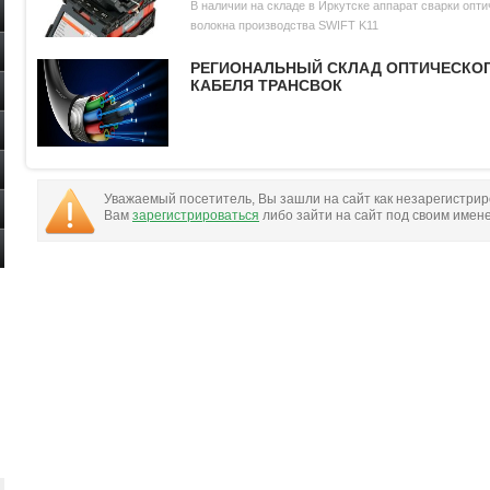
В наличии на складе в Иркутске аппарат сварки опти
волокна производства SWIFT K11
РЕГИОНАЛЬНЫЙ СКЛАД ОПТИЧЕСКО
КАБЕЛЯ ТРАНСВОК
Уважаемый посетитель, Вы зашли на сайт как незарегистри
Вам
зарегистрироваться
либо зайти на сайт под своим имен