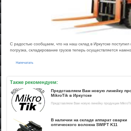
С радостью сообщаем, что на наш склад в Иркутске поступил
погрузка, складирование грузов теперь осуществляется намно
Напечатать
Также рекомендуем:
Представляем Вам новую линейку пр
MikroTik в Иркутске
Представляем Вам новую линейку продукции MikroTi
В наличии на складе аппарат сварки
оптического волокна SWIFT K11