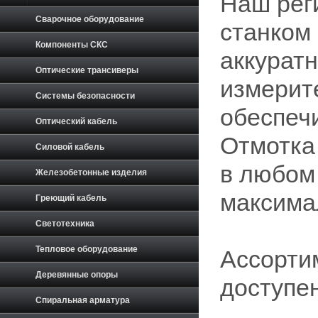
Наш рег
Сварочное оборудование
станком
Компоненты СКС
аккурат
Оптические трансиверы
измерит
Системы безопасности
обеспеч
Оптический кабель
Отмотка 
Силовой кабель
в любом
Железобетонные изделия
максима
Греющий кабель
Светотехника
Тепловое оборудование
Ассорти
Деревянные опоры
доступе
Спиральная арматура