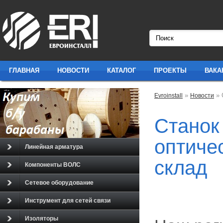
ГЛАВНАЯ
НОВОСТИ
КАТАЛОГ
ПРОЕКТЫ
ВАКА
»
» 
Evroinstall
Новости
Станок
оптиче
Линейная арматура
склад
Компоненты ВОЛС
Сетевое оборудование
Инструмент для сетей связи
Изоляторы