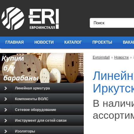
ГЛАВНАЯ
НОВОСТИ
КАТАЛОГ
ПРОЕКТЫ
ВАКА
»
» 
Evroinstall
Новости
Линейн
Иркутс
Линейная арматура
Компоненты ВОЛС
В налич
Сетевое оборудование
ассорти
Инструмент для сетей связи
Изоляторы