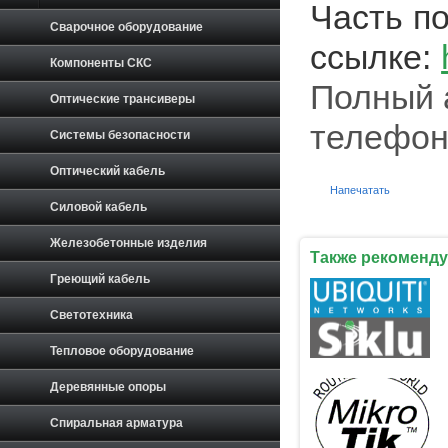
Часть п
Сварочное оборудование
ссылке:
Компоненты СКС
Полный 
Оптические трансиверы
телефон
Системы безопасности
Оптический кабель
Напечатать
Силовой кабель
Железобетонные изделия
Также рекоменду
Греющий кабель
Светотехника
Тепловое оборудование
Деревянные опоры
Спиральная арматура