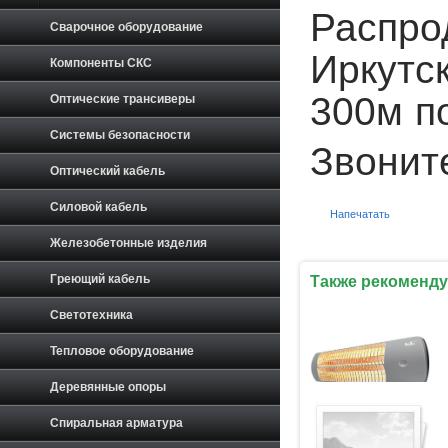
Распро
Сварочное оборудование
Иркутск
Компоненты СКС
300м по
Оптические трансиверы
Системы безопасности
Звонит
Оптический кабель
Силовой кабель
Напечатать
Железобетонные изделия
Греющий кабель
Также рекоменду
Светотехника
Тепловое оборудование
Деревянные опоры
Спиральная арматура