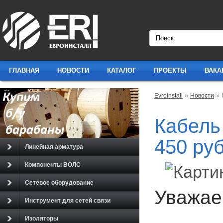
ГЛАВНАЯ
НОВОСТИ
КАТАЛОГ
ПРОЕКТЫ
ВАКА
»
» 
Evroinstall
Новости
Кабель
450 ру
Линейная арматура
Компоненты ВОЛС
Сетевое оборудование
Уважае
Инструмент для сетей связи
Изоляторы