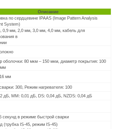
 Описание
вка по сердцевине IPAAS (Image Pattern Analysis 
nt System)
, 0,9 мм, 2,0 мм, 3,0 мм, 4,0 мм, кабель для 
ования в

нии
олокно 
р оболочки: 80 мкм – 150 мкм, диаметр покрытия: 100 
 мм
 16 мм 
сварки: 300, Режим нагревателя: 100 
02 дБ, MM: 0,01 дБ, DS: 0,04 дБ, NZDS: 0,04 дБ 
Б
6 секунд в режиме быстрой сварки
д (трубка IS-45, режим IS-45)
