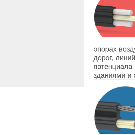
опорах возд
дорог, лини
потенциала 
зданиями и