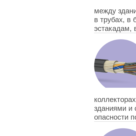
между здани
в трубах, в 
эстакадам, 
коллекторах
зданиями и 
опасности п