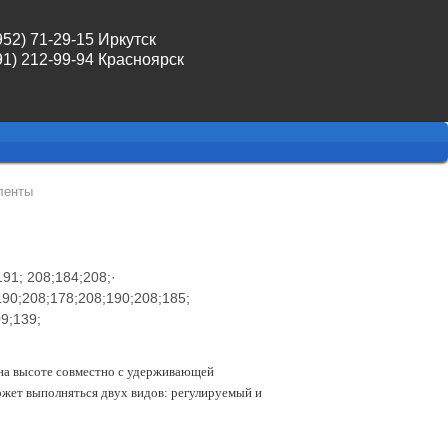
952) 71-29-15 Иркутск
91) 212-99-94 Красноярск
ленты
 на высоте совместно с удерживающей
может выполняться двух видов: регулируемый и