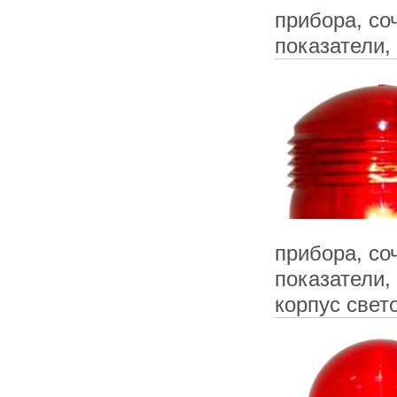
прибора, со
показатели,
прибора, со
показатели,
корпус свет