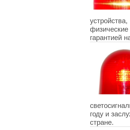
устройства,
физические 
гарантией н
светосигнал
году и засл
стране.