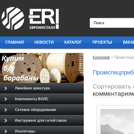
ГЛАВНАЯ
НОВОСТИ
КАТАЛОГ
ПРОЕКТЫ
ВАКА
» Промспецп
Evroinstall
Промспецприб
Сортировать 
Линейная арматура
комментария
Компоненты ВОЛС
Сетевое оборудование
Инструмент для сетей связи
Изоляторы