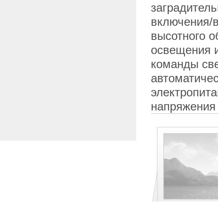
заградитель
включения/
высотного о
освещения и
команды све
автоматичес
электропита
напряжения 