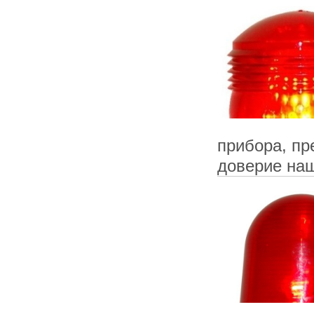
прибора, пр
доверие наш