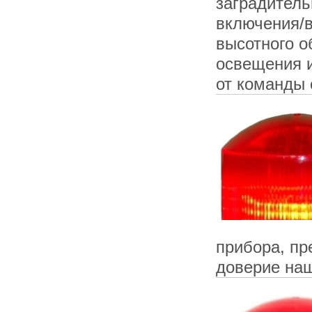
заградитель
включения/
высотного о
освещения и
от команды 
прибора, пр
доверие наш