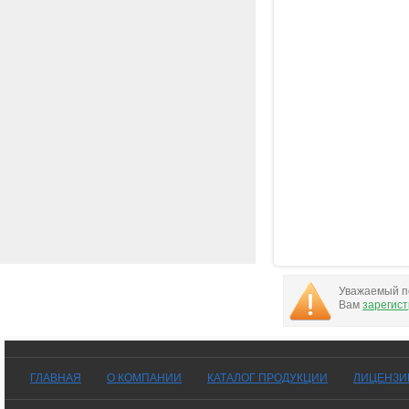
Уважаемый по
Вам
зарегис
ГЛАВНАЯ
О КОМПАНИИ
КАТАЛОГ ПРОДУКЦИИ
ЛИЦЕНЗИ