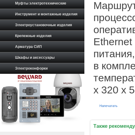
Маршрут
Муфты электротехнические
Инструмент и монтажные изделия
процесс
Электроустановочные изделия
оператив
Крепежные изделия
Ethernet
Арматура СИП
питания,
Шкафы и аксессуары
в компле
Электроконфорки
температ
х 320 х 
Напечатать
Также рекоменду