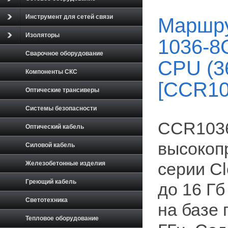
Инструмент для сетей связи
Маршру
Изоляторы
1036-8G
Сварочное оборудование
CPU (36
Компоненты СКС
[CCR10
Оптические трансиверы
Системы безопасности
CCR1036
Оптический кабель
высокоп
Силовой кабель
Железобетонные изделия
серии Cl
Греющий кабель
до 16 Г
Светотехника
на базе 
Тепловое оборудование