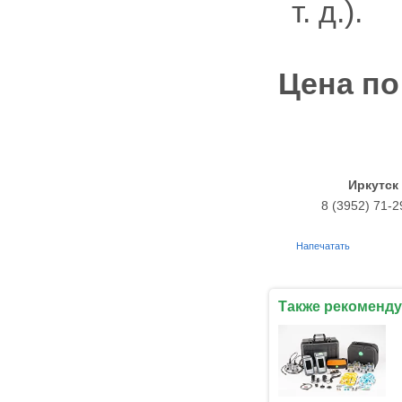
т. д.).
Цена по
Иркутск
8 (3952) 71-2
Напечатать
Также рекоменду