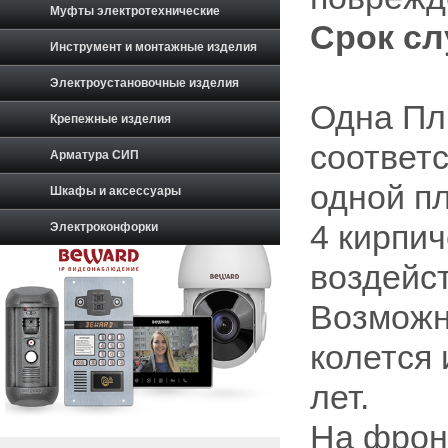
Муфты электротехнические
Срок сл
Инструмент и монтажные изделия
Электроустановочные изделия
Одна Пл
Крепежные изделия
соответс
Арматура СИП
одной пл
Шкафы и аксессуары
4 кирпич
Электроконфорки
воздейс
Возможн
колется 
лет.
На фрон