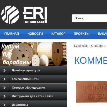
ГЛАВНАЯ
НОВОСТИ
КАТАЛОГ
ПРОЕКТЫ
ВАКА
»
»
Evroinstall
Слайдер
КОММ
Линейная арматура
Компоненты ВОЛС
Сетевое оборудование
Инструмент для сетей связи
Изоляторы