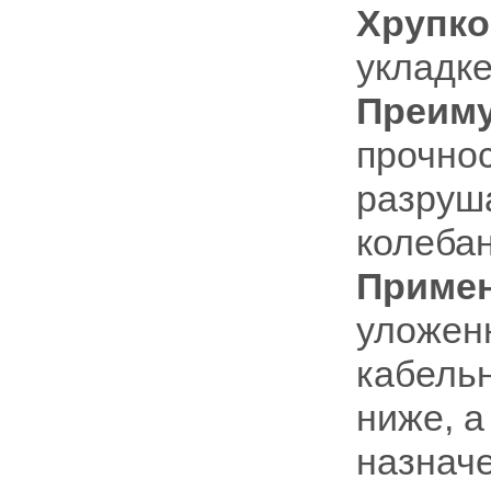
Хрупко
укладке
Преим
прочнос
разруш
колебан
Приме
уложен
кабель
ниже, а
назначе