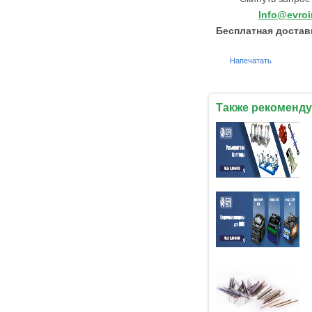
Info@evroi
Бесплатная достав
Напечатать
Также рекоменду