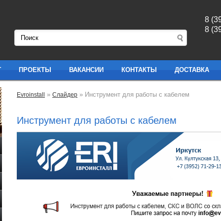
8 (3
8 (3
Г
ПРОЕКТЫ
ВАКАНСИИ
КОНТАКТЫ
ДОСТАВКА
»
» Инструмент для работы с кабелем
Evroinstall
Слайдер
Инструмент для работы с кабелем