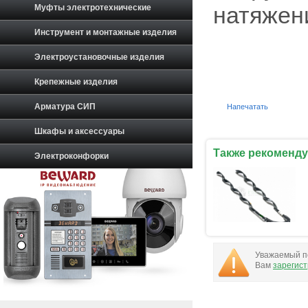
Муфты электротехнические
натяжени
Инструмент и монтажные изделия
Электроустановочные изделия
Крепежные изделия
Арматура СИП
Напечатать
Шкафы и аксессуары
Также рекоменду
Электроконфорки
Уважаемый по
Вам
зарегис