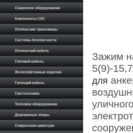
Сварочное оборудование
Компоненты СКС
Оптические трансиверы
Системы безопасности
Оптический кабель
Зажим н
Силовой кабель
5(9)-15,
Железобетонные изделия
анке
для
Греющий кабель
воздушн
Светотехника
уличног
Тепловое оборудование
электрот
Деревянные опоры
сооруже
Спиральная арматура