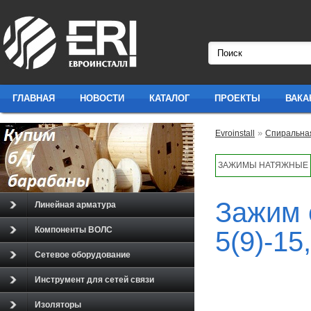
ГЛАВНАЯ
НОВОСТИ
КАТАЛОГ
ПРОЕКТЫ
ВАКА
»
Evroinstall
Спиральна
ЗАЖИМЫ НАТЯЖНЫЕ
Зажим 
Линейная арматура
Компоненты ВОЛС
5(9)-15
Сетевое оборудование
Инструмент для сетей связи
Изоляторы