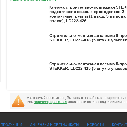
Клемма строительно-монтажная STEK
подключения фазных проводников 2
контактные группы (1 ввод, 3 вывода 
полюс), LD222-426
Cтроительно-монтажная клемма 8-пр
STEKKER, LD222-418 (5 штук в упаковк
Cтроительно-монтажная клемма 5-пр
STEKKER, LD222-415 (5 штук в упаковк
Уважаемый посетитель, Вы зашли на сайт как незарегистри
Вам
зарегистрироваться
либо зайти на сайт под своим имен
Г ПРОДУКЦИИ
ЛИЦЕНЗИИ И СЕРТИФИКАТЫ
НОВОСТИ
КОНТАК