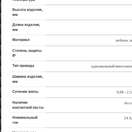
Высота изделия,
мм
Длина изделия,
мм
Материал
нейлон, л
Степень защиты
IP
Тип провода
одножильный/многожи
Ширина изделия,
мм
Сечение жилы
0,08 - 2,
Наличие
без 
контактной пасты
Номинальный
24 A
ток