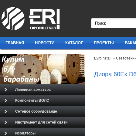
ГЛАВНАЯ
НОВОСТИ
КАТАЛОГ
ПРОЕКТЫ
ВАКА
»
Evroinstall
Светотехн
Диора 60Ex D6
Линейная арматура
Компоненты ВОЛС
Сетевое оборудование
Инструмент для сетей связи
Изоляторы