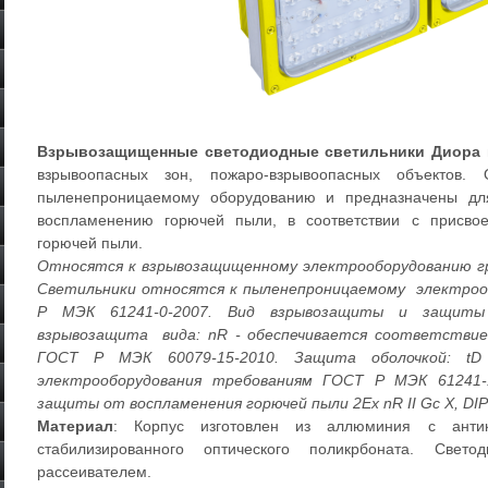
Взрывозащищенные светодиодные светильники Диора
взрывоопасных зон, пожаро-взрывоопасных объектов.
пыленепроницаемому оборудованию и предназначены дл
воспламенению горючей пыли, в соответствии с присво
горючей пыли.
Относятся к взрывозащищенному электрооборудованию гр
Светильники относятся к пыленепроницаемому электроо
Р МЭК 61241-0-2007. Вид взрывозащиты и защиты
взрывозащита вида: nR - обеспечивается соответствие
ГОСТ Р МЭК 60079-15-2010. Защита оболочкой: tD
электрооборудования требованиям ГОСТ Р МЭК 61241-
защиты от воспламенения горючей пыли 2Ех nR II Gc X, DIP 
Материал
: Корпус изготовлен из аллюминия с антик
стабилизированного оптического поликрбоната. Свет
рассеивателем.