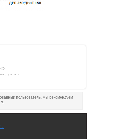
ЖКХ,
ах, домах, а
рованный пользователь. Мы рекомендуем
ем.
ТЫ