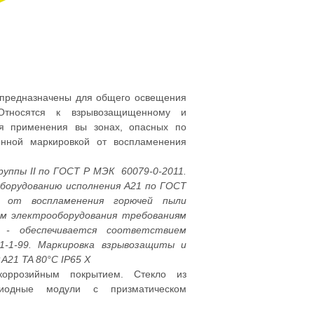
предназначены для общего освещения
 Относятся к взрывозащищенному и
я применения вы зонах, опасных по
енной маркировкой от воспламенения
уппы II по ГОСТ Р МЭК 60079-0-2011.
борудованию исполнения А21 по ГОСТ
 от воспламенения горючей пыли
м электрооборудования требованиям
 - обеспечивается соответствием
1-1-99. Маркировка взрывозащиты и
A21 TA 80°C IP65 X
оррозийным покрытием. Стекло из
одиодные модули с призматическом