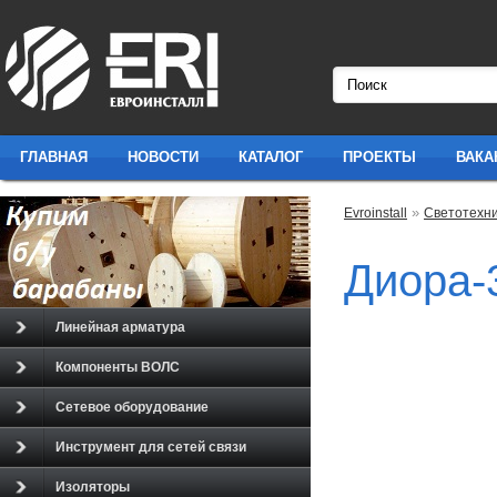
ГЛАВНАЯ
НОВОСТИ
КАТАЛОГ
ПРОЕКТЫ
ВАКА
»
Evroinstall
Светотехн
Диора-3
Линейная арматура
Компоненты ВОЛС
Сетевое оборудование
Инструмент для сетей связи
Изоляторы