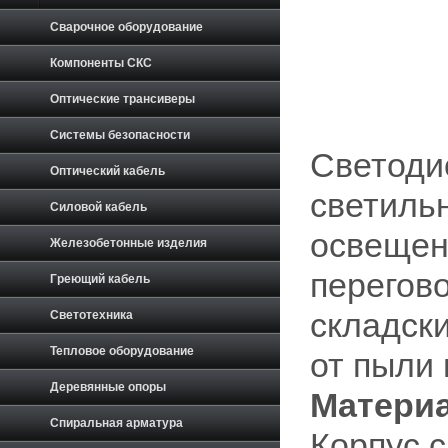
Сварочное оборудование
Компоненты СКС
Оптические трансиверы
Системы безопасности
Светоди
Оптический кабель
светильн
Силовой кабель
освещен
Железобетонные изделия
перегов
Греющий кабель
складск
Светотехника
Тепловое оборудование
от пыли 
Деревянные опоры
Материа
Спиральная арматура
Корпус 