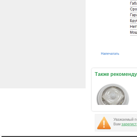
Напечатать
Также рекоменду
Уважаемый по
Вам
зарегис