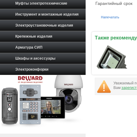
Гарантийный срок
Муфты электротехнические
Инструмент и монтажные изделия
Напечатать
Электроустановочные изделия
Крепежные изделия
Также рекоменду
Арматура СИП
Шкафы и аксессуары
Электроконфорки
Уважаемый по
Вам
зарегис