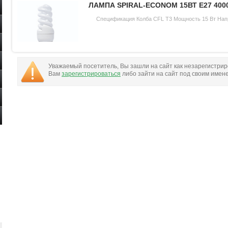
ЛАМПА SPIRAL-ECONOM 15ВТ Е27 400
Спецификация Колба CFL Т3 Мощность 15 Вт Нап
Уважаемый посетитель, Вы зашли на сайт как незарегистри
Вам
зарегистрироваться
либо зайти на сайт под своим имен