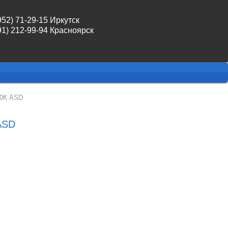
952) 71-29-15 Иркутск
91) 212-99-94 Красноярск
0К ASD
ASD