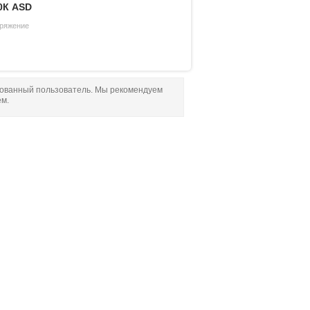
0К ASD
ряжение
рованный пользователь. Мы рекомендуем
ем.