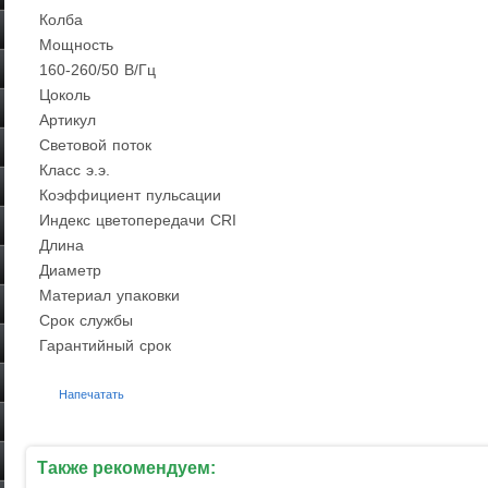
Колба
Мощность
160-260/50
В/Гц
Цоколь
Артикул
Световой поток
Класс э.э.
Коэффициент пульсации
Индекс цветопередачи CRI
Длина
Диаметр
Материал упаковки
Срок службы
Гарантийный срок
Напечатать
Также рекомендуем: