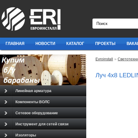
ГЛАВНАЯ
НОВОСТИ
КАТАЛОГ
ПРОЕКТЫ
ВАКА
»
Evroinstall
Светотехн
Луч 4х8 LEDLI
Линейная арматура
Компоненты ВОЛС
Сетевое оборудование
Инструмент для сетей связи
Изоляторы