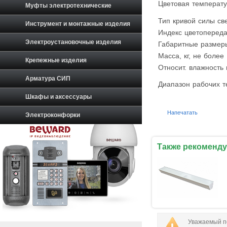
Цветовая температу
Муфты электротехнические
Тип кривой силы св
Инструмент и монтажные изделия
Индекс цветоперед
Электроустановочные изделия
Габаритные размер
Масса, кг, не более
Крепежные изделия
Относит. влажность 
Арматура СИП
Диапазон рабочих т
Шкафы и аксессуары
Напечатать
Электроконфорки
Также рекоменду
Уважаемый по