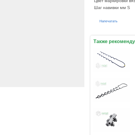
Цвет маркировки вя
Шаг навивки мм S
Напечатать
Также рекоменду