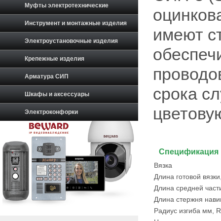
Муфты электротехнические
оцинков
Инструмент и монтажные изделия
имеют с
Электроустановочные изделия
обеспеч
Крепежные изделия
проводо
Арматура СИП
срока с
Шкафы и аксессуары
цветову
Электроконфорки
Спецификация
Вязка
Длина готовой вязки
Длина средней части
Длина стержня нави
Радиус изгиба мм, R