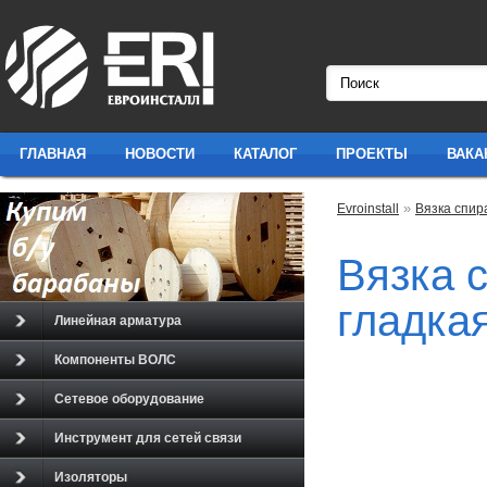
ГЛАВНАЯ
НОВОСТИ
КАТАЛОГ
ПРОЕКТЫ
ВАКА
»
Evroinstall
Вязка спир
Вязка 
гладка
Линейная арматура
Компоненты ВОЛС
Сетевое оборудование
Инструмент для сетей связи
Изоляторы