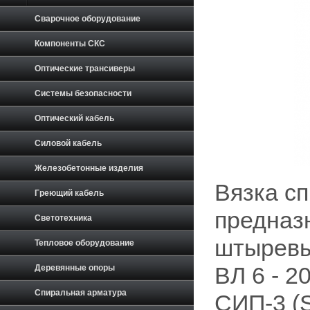
Сварочное оборудование
Компоненты СКС
Оптические трансиверы
Системы безопасности
Оптический кабель
Силовой кабель
Железобетонные изделия
Вязка с
Греющий кабель
предназ
Светотехника
штыревы
Тепловое оборудование
Деревянные опоры
ВЛ 6 - 
Спиральная арматура
CИП-3 (S