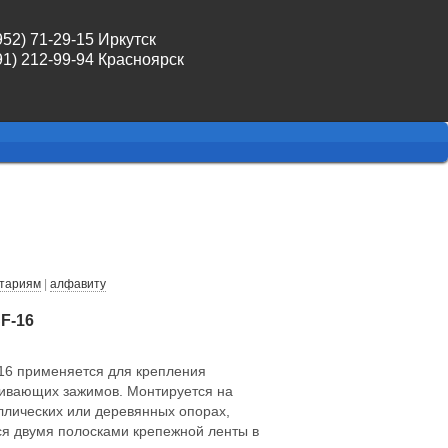
952) 71-29-15 Иркутск
91) 212-99-94 Красноярск
тариям
|
алфавиту
F-16
16 применяется для крепления
ивающих зажимов. Монтируется на
ллических или деревянных опорах,
ся двумя полосками крепежной ленты в